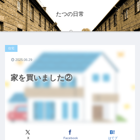
たつの日常
住宅
2025.06.29
家を買いました②
X
Facebook
はてブ