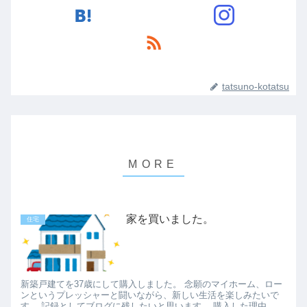
tatsuno-kotatsu
家を買いました。
住宅
新築戸建てを37歳にして購入しました。 念願のマイホーム、ロー
ンというプレッシャーと闘いながら、新しい生活を楽しみたいで
す。 記録としてブログに残したいと思います。 購入した理由 家