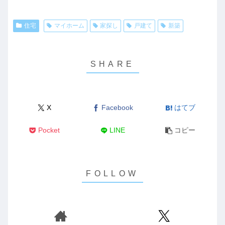
住宅
マイホーム
家探し
戸建て
新築
X
Facebook
はてブ
Pocket
LINE
コピー