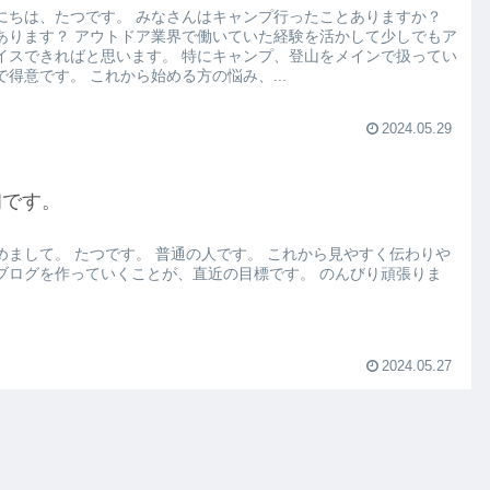
にちは、たつです。 みなさんはキャンプ行ったことありますか？
あります？ アウトドア業界で働いていた経験を活かして少しでもア
イスできればと思います。 特にキャンプ、登山をメインで扱ってい
で得意です。 これから始める方の悩み、...
2024.05.29
初です。
めまして。 たつです。 普通の人です。 これから見やすく伝わりや
ブログを作っていくことが、直近の目標です。 のんびり頑張りま
2024.05.27