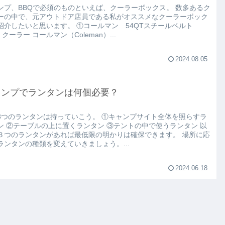
ンプ、BBQで必須のものといえば、クーラーボックス。 数多あるク
ーの中で、元アウトドア店員である私がオススメなクーラーボック
紹介したいと思います。 ①コールマン 54QTスチールベルト
クーラー コールマン（Coleman）...
2024.08.05
ャンプでランタンは何個必要？
3つのランタンは持っていこう。 ①キャンプサイト全体を照らすラ
ン ②テーブルの上に置くランタン ③テントの中で使うランタン 以
３つのランタンがあれば最低限の明かりは確保できます。 場所に応
ランタンの種類を変えていきましょう。...
2024.06.18