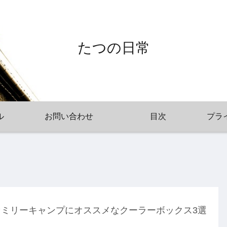
たつの日常
ル
お問い合わせ
目次
プラ
ァミリーキャンプにオススメなクーラーボックス3選