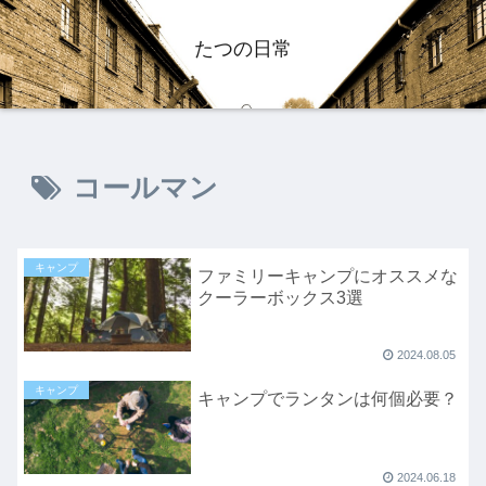
たつの日常
コールマン
キャンプ
ファミリーキャンプにオススメな
クーラーボックス3選
2024.08.05
キャンプ
キャンプでランタンは何個必要？
2024.06.18